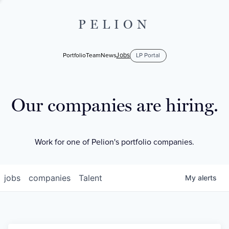
PELION
Jobs
Portfolio
Team
News
LP Portal
Our companies are hiring.
Work for one of Pelion's portfolio companies.
jobs
companies
Talent
My
alerts